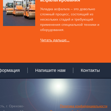
асфальтирования
Укладка асфальта – это довольно
сложный процесс, состоящий из
нескольких стадий и требующий
применения специальной техники и
оборудования.
Читать дальше...
формация
Напишите нам
Контакты
сть,
г. Орехово-
Политика конфиденциальности