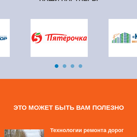
ЭТО МОЖЕТ БЫТЬ ВАМ ПОЛЕЗНО
Технологии ремонта дорог