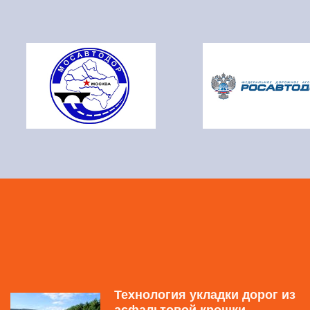
Технология укладки дорог из