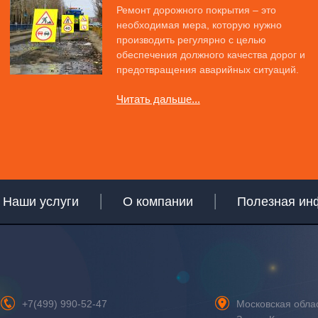
Ремонт дорожного покрытия – это
необходимая мера, которую нужно
производить регулярно с целью
обеспечения должного качества дорог и
предотвращения аварийных ситуаций.
Читать дальше...
Наши услуги
О компании
Полезная ин
+7(499) 990-52-47
Московская обла