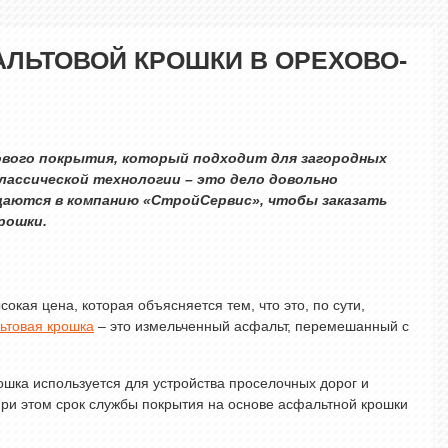
АЛЬТОВОЙ КРОШКИ В ОРЕХОВО-
вого покрытия, который подходит для загородных
классической технологии – это дело довольно
щаются в компанию «СтройСервис», чтобы заказать
рошки.
кая цена, которая объясняется тем, что это, по сути,
ьтовая крошка
– это измельченный асфальт, перемешанный с
шка используется для устройства проселочных дорог и
при этом срок службы покрытия на основе асфальтной крошки