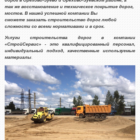
дорог в
Орехово-Зуево и Орехово-Зуевском районе
, а
так же восстановление и техническое покрытие дорог,
мостов. В нашей успешной компании Вы
сможете заказать строительство дорог любой
сложности со всеми нормативами и в срок.
Услуги строительства дорог
в компании
«СтройСервис» - это квалифицированный персонал,
индивидуальный подход, качественные используемые
материалы
.